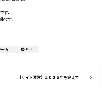
様です。
可能です。
feedly
Pin it
【サイト運営】２０２５年を迎えて