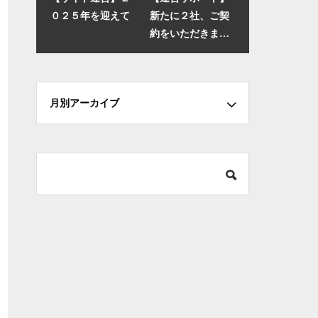
０２５年を迎えて
新たに２社、ご契
約をいただきまし
た
月別アーカイブ