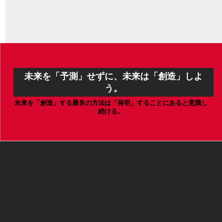
未来を「予測」せずに、未来は「創造」しよ
う。
未来を「創造」する最良の方法は「発明」することにあると意識し
続ける。