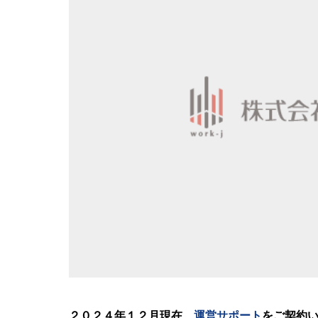
２０２４年１２月現在、
運営サポート
をご契約