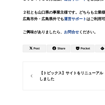
２社とも山口県の事業主様です。どちらも士業
広島市外・広島県外でも
運営サポート
はご利用
ご興味がありましたら、
お問合せ
ください。
Post
Share
Pocket
【トピックス】サイトをリニューアル
しました