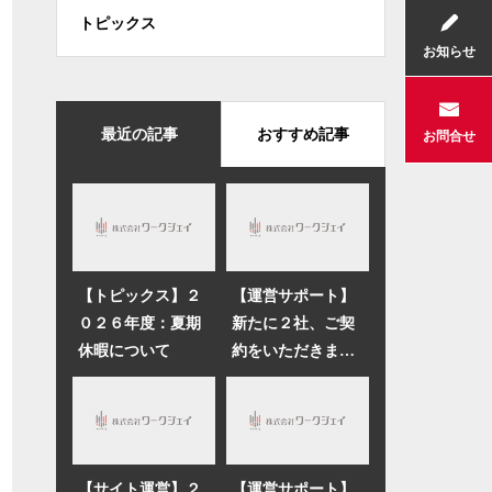
トピックス
お知らせ
最近の記事
おすすめ記事
お問合せ
【トピックス】２
【運営サポート】
０２６年度：夏期
新たに２社、ご契
休暇について
約をいただきまし
た
【サイト運営】２
【運営サポート】