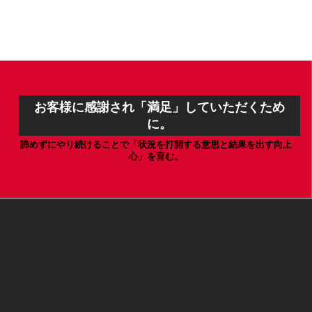
お客様に感謝され「満足」していただくため
に。
諦めずにやり続けることで「状況を打開する意思と結果を出す向上
心」を育む。