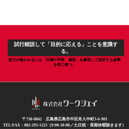
試行錯誤して「目的に応える」ことを意識す
る。
努力が報われるには「目標や手段、過程」を重視して追求する姿勢
を常に保つ。
〒730-0842 広島県広島市中区舟入中町3-6-903
TEL/FAX：
082-293-1223
（9:00-18:00／土日祝・長期休暇除きます）