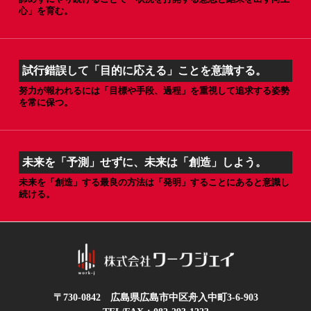
心」を育む。
試行錯誤して「目的に応える」ことを意識する。
努力が報われるには「目標や手段、過程」を重視して追求する姿勢
を常に保つ。
未来を「予測」せずに、未来は「創造」しよう。
未来を「創造」する最良の方法は「発明」することにあると意識し
続ける。
〒730-0842 広島県広島市中区舟入中町3-6-903