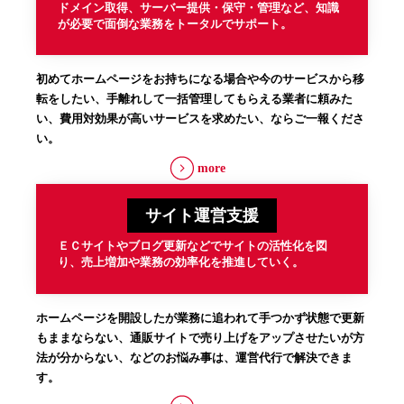
ドメイン取得、サーバー提供・保守・管理など、知識
が必要で面倒な業務をトータルでサポート。
初めてホームページをお持ちになる場合や今のサービスから移
転をしたい、手離れして一括管理してもらえる業者に頼みた
い、費用対効果が高いサービスを求めたい、ならご一報くださ
い。
more
サイト運営支援
ＥＣサイトやブログ更新などでサイトの活性化を図
り、売上増加や業務の効率化を推進していく。
ホームページを開設したが業務に追われて手つかず状態で更新
もままならない、通販サイトで売り上げをアップさせたいが方
法が分からない、などのお悩み事は、運営代行で解決できま
す。