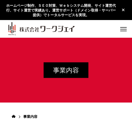
ホームページ制作、ＳＥＯ対策、Ｗｅｂシステム開発、サイト運営代
行、サイト運営で実績あり。運営サポート（ドメイン取得・サーバー
提供）でトータルサービスを実現。
事業内容
H
事業内容
O
M
E