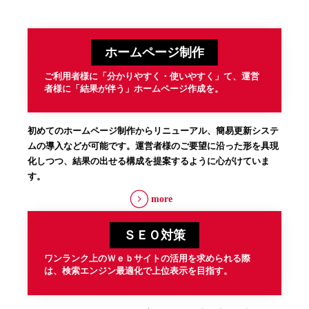
ホームページ制作
ご利用者様に「分かりやすく・使いやすく」て、運営
者様に「結果が伴う」ホームページ作成を。
初めてのホームページ制作からリニューアル、簡易更新システ
ムの導入などが可能です。運営者様のご要望に沿った形を具現
化しつつ、結果の出せる構成を提案するように心がけていま
す。
more
ＳＥＯ対策
ワンランク上のＷｅｂサイトの活用を求められる際
は、検索エンジン最適化で上位表示を目指す。