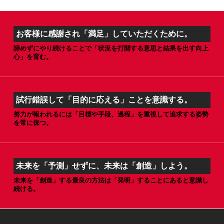
お客様に感謝され「満足」していただくために。
諦めずにやり続けることで「状況を打開する意思と結果を出す向上
心」を育む。
試行錯誤して「目的に応える」ことを意識する。
努力が報われるには「目標や手段、過程」を重視して追求する姿勢
を常に保つ。
未来を「予測」せずに、未来は「創造」しよう。
未来を「創造」する最良の方法は「発明」することにあると意識し
続ける。